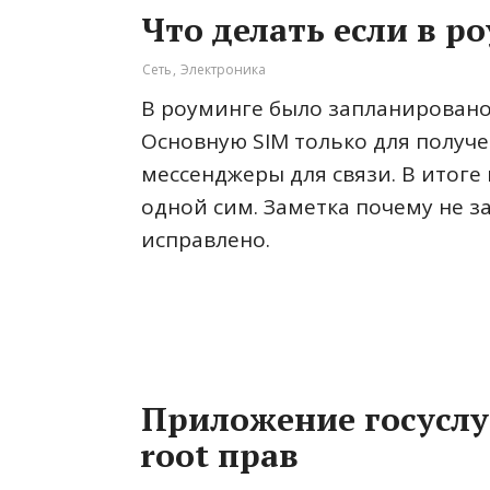
Что делать если в р
Сеть
,
Электроника
В роуминге было запланировано 
Основную SIM только для получе
мессенджеры для связи. В итоге 
одной сим. Заметка почему не з
исправлено.
Приложение госуслуг
root прав