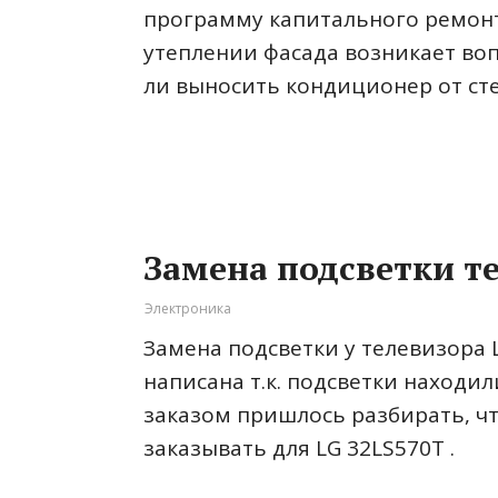
программу капитального ремон
утеплении фасада возникает во
ли выносить кондиционер от ст
Замена подсветки те
Электроника
Замена подсветки у телевизора 
написана т.к. подсветки находил
заказом пришлось разбирать, чт
заказывать для LG 32LS570T .