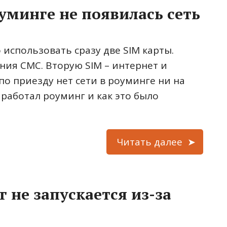
оуминге не появилась сеть
использовать сразу две SIM карты.
ния СМС. Вторую SIM – интернет и
по приезду нет сети в роуминге ни на
аработал роуминг и как это было
Читать далее
 не запускается из-за