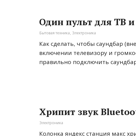
Один пульт для ТВ и
Бытовая техника
,
Электроника
Как сделать, чтобы саундбар (вн
включении телевизору и громко
правильно подключить саундбар 
Хрипит звук Bluetoo
Электроника
Колонка яндекс станция макс хр