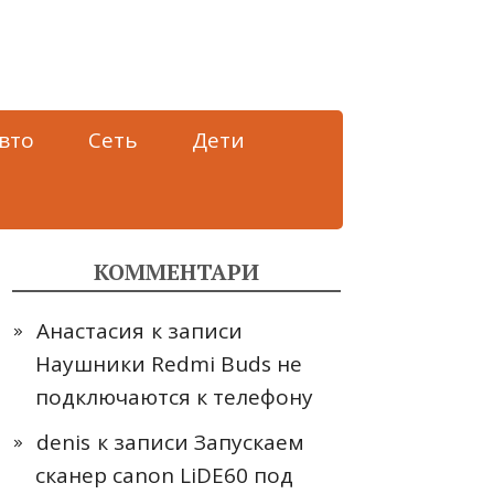
вто
Сеть
Дети
КОММЕНТАРИ
Анастасия
к записи
Наушники Redmi Buds не
подключаются к телефону
denis
к записи
Запускаем
сканер canon LiDE60 под