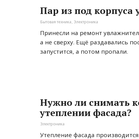
Пар из под корпуса
Бытовая техника
,
Электроника
Принесли на ремонт увлажнитель
а не сверху. Ещё раздавались по
запустится, а потом пропали.
Нужно ли снимать 
утеплении фасада?
Электроника
Утепление фасада производится