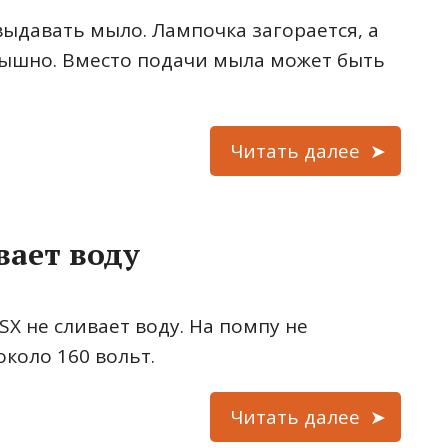
ыдавать мыло. Лампочка загорается, а
слышно. Вместо подачи мыла может быть
Читать далее
вает воду
X не сливает воду. На помпу не
около 160 вольт.
Читать далее