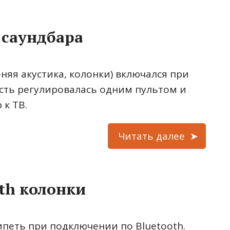
 саундбара
еняя акустика, колонки) включался при
сть регулировалась одним пультом и
к ТВ.
Читать далее
th колонки
ипеть при подключении по Bluetooth.