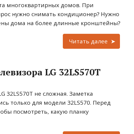
та многоквартирных домов. При
прос нужно снимать кондиционер? Нужно
ены дома на более длинные кронштейны?
Читать далее
левизора LG 32LS570T
LG 32LS570T не сложная. Заметка
ись только для модели 32LS570. Перед
обы посмотреть, какую планку