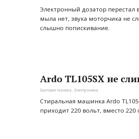
Электронный дозатор перестал в
мыла нет, звука моторчика не 
слышно попискивание.
Ardo TL105SX не сли
Бытовая техника
,
Электроника
Стиральная машинка Ardo TL105S
приходит 220 вольт, вместо 220 