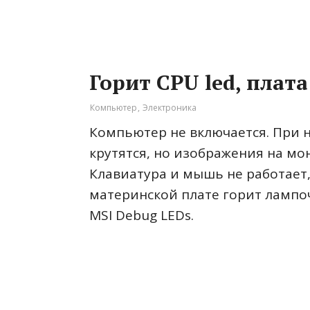
Горит CPU led, плата
Компьютер
,
Электроника
Компьютер не включается. При 
крутятся, но изображения на мон
Клавиатура и мышь не работает,
материнской плате горит лампоч
MSI Debug LEDs.