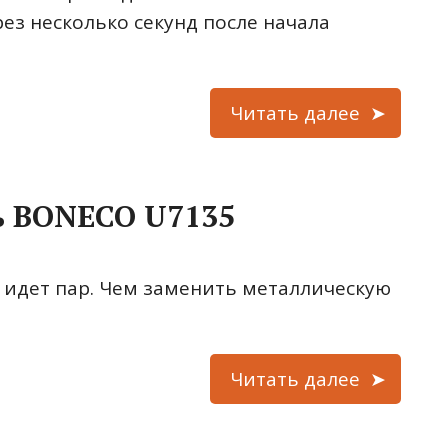
ез несколько секунд после начала
Читать далее
ь BONECO U7135
 идет пар. Чем заменить металлическую
Читать далее