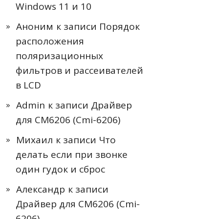
Windows 11 и 10
Аноним
к записи
Порядок
расположения
поляризационных
фильтров и рассеивателей
в LCD
Admin
к записи
Драйвер
для CM6206 (Cmi-6206)
Михаил
к записи
Что
делать если при звонке
один гудок и сброс
Александр
к записи
Драйвер для CM6206 (Cmi-
6206)