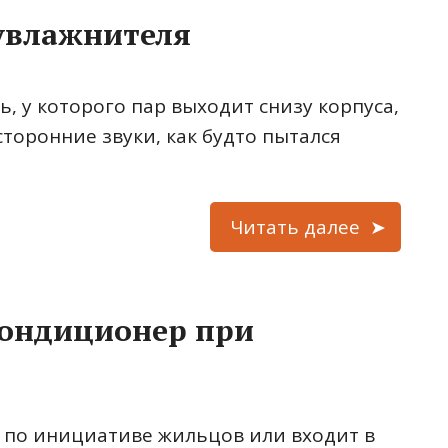
 увлажнителя
, у которого пар выходит снизу корпуса,
сторонние звуки, как будто пытался
Читать далее
кондиционер при
 по инициативе жильцов или входит в