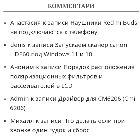
КОММЕНТАРИ
Анастасия
к записи
Наушники Redmi Buds
не подключаются к телефону
denis
к записи
Запускаем сканер canon
LiDE60 под Windows 11 и 10
Аноним
к записи
Порядок расположения
поляризационных фильтров и
рассеивателей в LCD
Admin
к записи
Драйвер для CM6206 (Cmi-
6206)
Михаил
к записи
Что делать если при
звонке один гудок и сброс