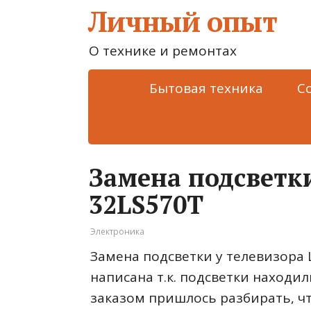
Личный опыт
О технике и ремонтах
Бытовая техника
С
Замена подсветк
32LS570T
Электроника
Замена подсветки у телевизора 
написана т.к. подсветки находи
заказом пришлось разбирать, ч