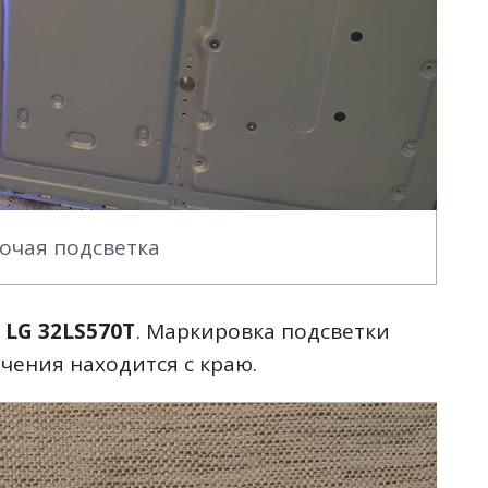
очая подсветка
 LG 32LS570T
. Маркировка подсветки
чения находится с краю.