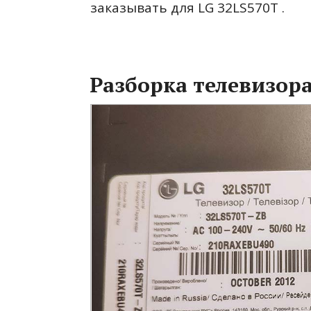
заказывать для LG 32LS570T .
Разборка телевизора