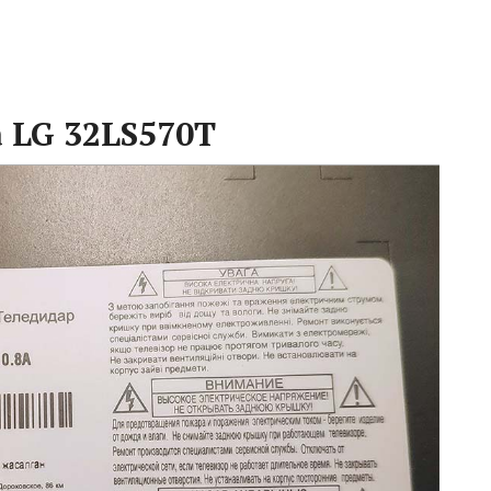
 LG 32LS570T