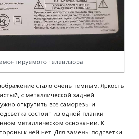
ремонтируемого телевизора
ображение стало очень темным. Яркость
истый, с металлической задней
ужно открутить все саморезы и
одсветка состоит из одной планки
енном металлическом основании. К
тороны к ней нет. Для замены подсветки