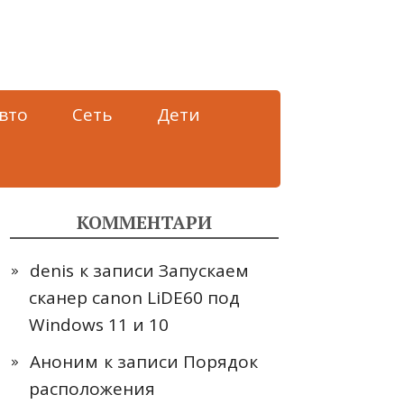
вто
Сеть
Дети
КОММЕНТАРИ
denis
к записи
Запускаем
сканер canon LiDE60 под
Windows 11 и 10
Аноним
к записи
Порядок
расположения