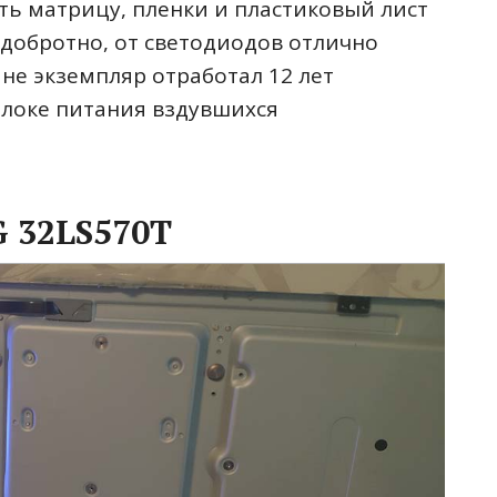
ть матрицу, пленки и пластиковый лист
 добротно, от светодиодов отлично
не экземпляр отработал 12 лет
блоке питания вздувшихся
G 32LS570T