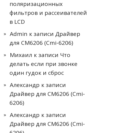
поляризационных
фильтров и рассеивателей
в LCD
Admin
к записи
Драйвер
для CM6206 (Cmi-6206)
Михаил
к записи
Что
делать если при звонке
один гудок и сброс
Александр
к записи
Драйвер для CM6206 (Cmi-
6206)
Александр
к записи
Драйвер для CM6206 (Cmi-
6206)