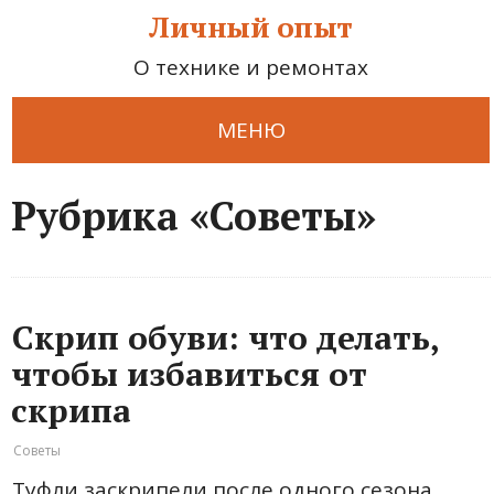
Личный опыт
О технике и ремонтах
МЕНЮ
Рубрика «Советы»
Скрип обуви: что делать,
чтобы избавиться от
скрипа
Советы
Туфли заскрипели после одного сезона.