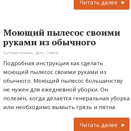
Читать далее
Моющий пылесос своими
руками из обычного
Бытовая техника
,
Дети
,
Советы
Подробная инструкция как сделать
моющий пылесос своими руками из
обычного. Моющий пылесос большинству
не нужен для ежедневной уборки. Он
полезен, когда делается генеральная уборка
или необходимо вымыть грязь и пятна.
Читать далее