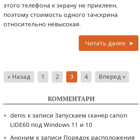
этого телефона к экрану не приклеен,
поэтому стоимость одного тачскрина
относительно невысокая.
Читать далее
Пагинация
« Назад
1
2
3
4
Вперед »
записей
КОММЕНТАРИ
denis
к записи
Запускаем сканер canon
LiDE60 под Windows 11 и 10
Аноним
к записи
Порядок расположения