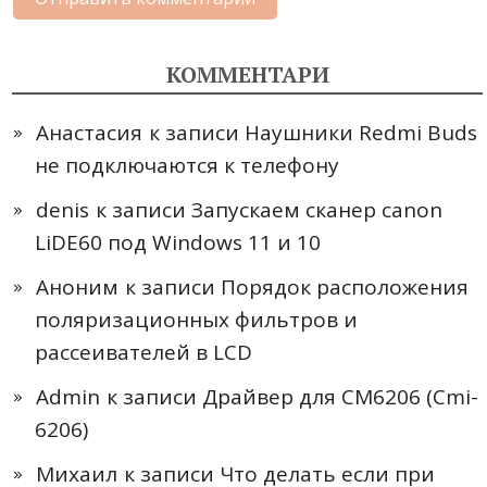
КОММЕНТАРИ
Анастасия
к записи
Наушники Redmi Buds
не подключаются к телефону
denis
к записи
Запускаем сканер canon
LiDE60 под Windows 11 и 10
Аноним
к записи
Порядок расположения
поляризационных фильтров и
рассеивателей в LCD
Admin
к записи
Драйвер для CM6206 (Cmi-
6206)
Михаил
к записи
Что делать если при