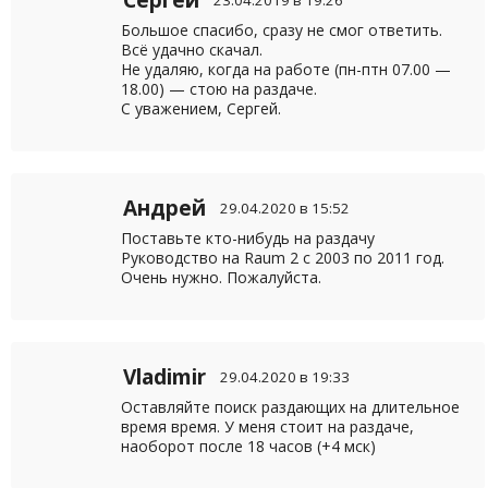
Сергей
23.04.2019 в 19:26
Большое спасибо, сразу не смог ответить.
Всё удачно скачал.
Не удаляю, когда на работе (пн-птн 07.00 —
18.00) — стою на раздаче.
С уважением, Сергей.
Андрей
29.04.2020 в 15:52
Поставьте кто-нибудь на раздачу
Руководство на Raum 2 с 2003 по 2011 год.
Очень нужно. Пожалуйста.
Vladimir
29.04.2020 в 19:33
Оставляйте поиск раздающих на длительное
время время. У меня стоит на раздаче,
наоборот после 18 часов (+4 мск)