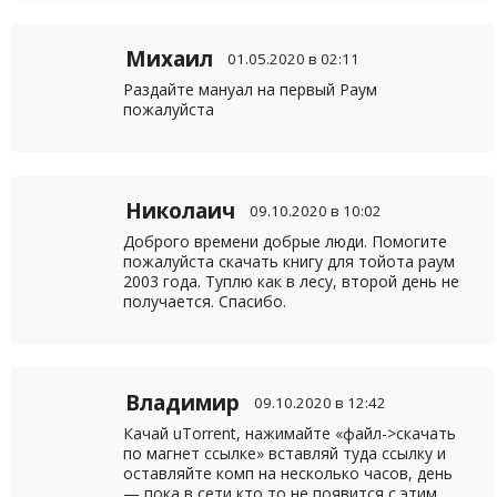
Михаил
01.05.2020 в 02:11
Раздайте мануал на первый Раум
пожалуйста
Николаич
09.10.2020 в 10:02
Доброго времени добрые люди. Помогите
пожалуйста скачать книгу для тойота раум
2003 года. Туплю как в лесу, второй день не
получается. Спасибо.
Владимир
09.10.2020 в 12:42
Качай uTorrent, нажимайте «файл->скачать
по магнет ссылке» вставляй туда ссылку и
оставляйте комп на несколько часов, день
— пока в сети кто то не появится с этим