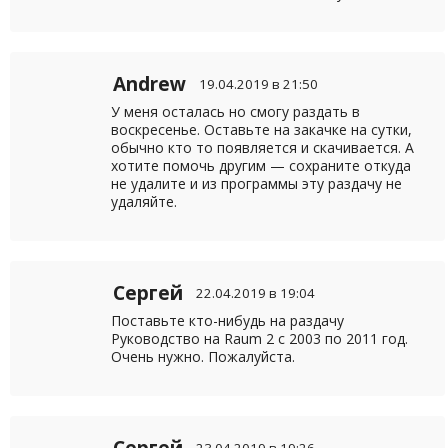
Andrew
19.04.2019 в 21:50
У меня осталась но смогу раздать в
воскресенье. Оставьте на закачке на сутки,
обычно кто то появляется и скачивается. А
хотите помочь другим — сохраните откуда
не удалите и из программы эту раздачу не
удаляйте.
Сергей
22.04.2019 в 19:04
Поставьте кто-нибудь на раздачу
Руководство на Raum 2 с 2003 по 2011 год.
Очень нужно. Пожалуйста.