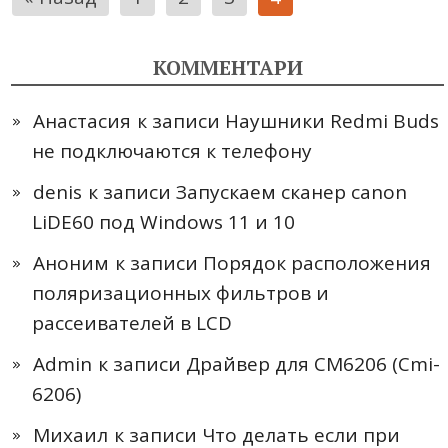
записей
КОММЕНТАРИ
Анастасия
к записи
Наушники Redmi Buds
не подключаются к телефону
denis
к записи
Запускаем сканер canon
LiDE60 под Windows 11 и 10
Аноним
к записи
Порядок расположения
поляризационных фильтров и
рассеивателей в LCD
Admin
к записи
Драйвер для CM6206 (Cmi-
6206)
Михаил
к записи
Что делать если при