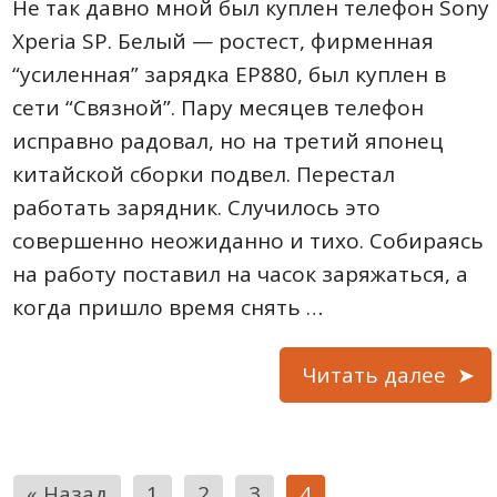
Не так давно мной был куплен телефон Sony
Xperia SP. Белый — ростест, фирменная
“усиленная” зарядка ЕР880, был куплен в
сети “Связной”. Пару месяцев телефон
исправно радовал, но на третий японец
китайской сборки подвел. Перестал
работать зарядник. Случилось это
совершенно неожиданно и тихо. Собираясь
на работу поставил на часок заряжаться, а
когда пришло время снять …
Читать далее
Пагинация
« Назад
1
2
3
4