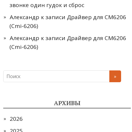
звонке один гудок и сброс
Александр
к записи
Драйвер для CM6206
(Cmi-6206)
Александр
к записи
Драйвер для CM6206
(Cmi-6206)
АРХИВЫ
2026
2025