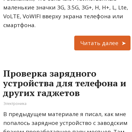
маленькие значки 3G, 3.5G, 3G+, H, H+, L, Lte,
VoLTE, VoWIFI вверху экрана телефона или
смартфона.
Читать далее
Проверка зарядного
устройства для телефона и
других гаджетов
Электроника
В предыдущем материале я писал, как мне
попалось зарядное устройство с заводским
браком проработавшее пару месяцев. Там