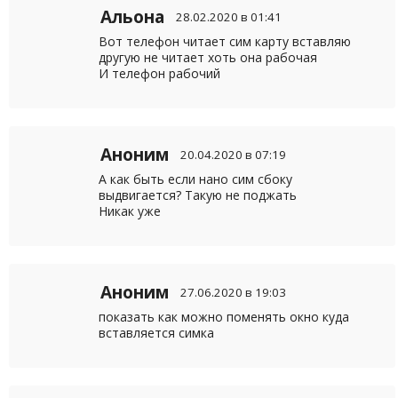
Альона
28.02.2020 в 01:41
Вот телефон читает сим карту вставляю
другую не читает хоть она рабочая
И телефон рабочий
Аноним
20.04.2020 в 07:19
А как быть если нано сим сбоку
выдвигается? Такую не поджать
Никак уже
Аноним
27.06.2020 в 19:03
показать как можно поменять окно куда
вставляется симка