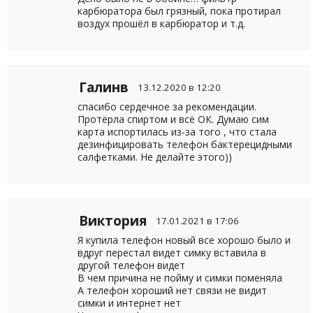
карбюратора был грязный, пока протирал
воздух прошёл в карбюратор и т.д.
Галинв
13.12.2020 в 12:20
спасибо сердечное за рекомендации.
Протёрла спиртом и всё ОК. Думаю сим
карта испортилась из-за того , что стала
дезинфицировать телефон бактерецидными
салфетками. Не делайте этого))
Виктория
17.01.2021 в 17:06
Я купила телефон новый все хорошо было и
вдруг перестал видет симку вставила в
другой телефон видет
В чем причина не пойму и симки поменяла
А телефон хороший нет связи не видит
симки и интернет нет