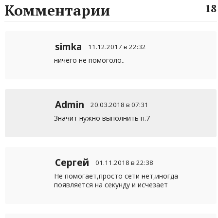
Комментарии
18
simka
11.12.2017 в 22:32
ничего не помоголо..
Admin
20.03.2018 в 07:31
Значит нужно выполнить п.7
Сергей
01.11.2018 в 22:38
Не помогает,просто сети нет,иногда
появляется на секунду и исчезает