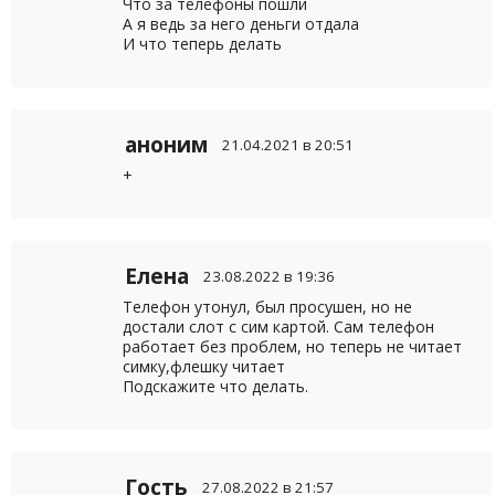
Что за телефоны пошли
А я ведь за него деньги отдала
И что теперь делать
аноним
21.04.2021 в 20:51
+
Елена
23.08.2022 в 19:36
Телефон утонул, был просушен, но не
достали слот с сим картой. Сам телефон
работает без проблем, но теперь не читает
симку,флешку читает
Подскажите что делать.
Гость
27.08.2022 в 21:57