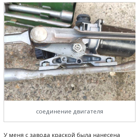
соединение двигателя
У меня с завода краской была нанесена