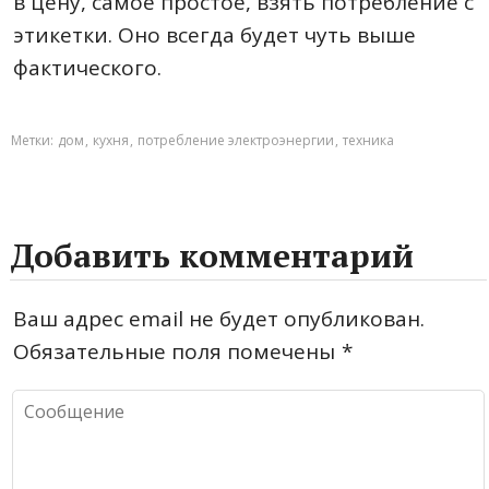
в цену, самое простое, взять потребление с
этикетки. Оно всегда будет чуть выше
фактического.
Метки:
дом
,
кухня
,
потребление электроэнергии
,
техника
Добавить комментарий
Ваш адрес email не будет опубликован.
Обязательные поля помечены
*