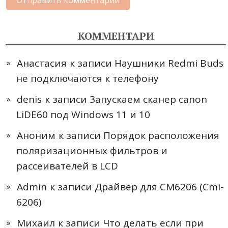
КОММЕНТАРИ
Анастасия
к записи
Наушники Redmi Buds
не подключаются к телефону
denis
к записи
Запускаем сканер canon
LiDE60 под Windows 11 и 10
Аноним
к записи
Порядок расположения
поляризационных фильтров и
рассеивателей в LCD
Admin
к записи
Драйвер для CM6206 (Cmi-
6206)
Михаил
к записи
Что делать если при