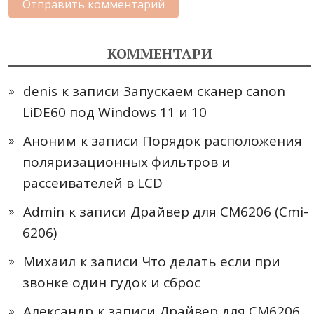
КОММЕНТАРИ
denis
к записи
Запускаем сканер canon
LiDE60 под Windows 11 и 10
Аноним
к записи
Порядок расположения
поляризационных фильтров и
рассеивателей в LCD
Admin
к записи
Драйвер для CM6206 (Cmi-
6206)
Михаил
к записи
Что делать если при
звонке один гудок и сброс
Александр
к записи
Драйвер для CM6206