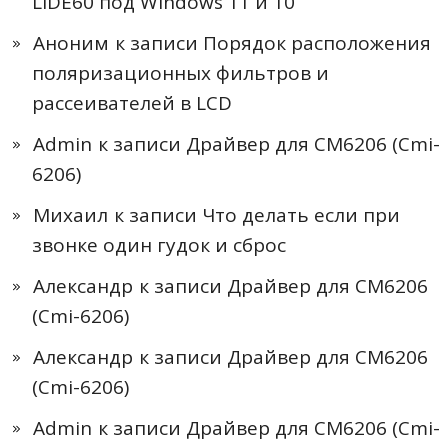
LiDE60 под Windows 11 и 10
Аноним
к записи
Порядок расположения
поляризационных фильтров и
рассеивателей в LCD
Admin
к записи
Драйвер для CM6206 (Cmi-
6206)
Михаил
к записи
Что делать если при
звонке один гудок и сброс
Александр
к записи
Драйвер для CM6206
(Cmi-6206)
Александр
к записи
Драйвер для CM6206
(Cmi-6206)
Admin
к записи
Драйвер для CM6206 (Cmi-