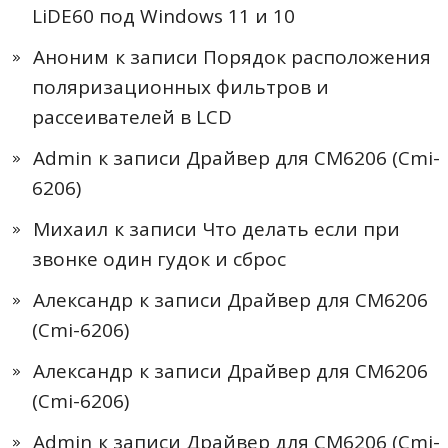
LiDE60 под Windows 11 и 10
Аноним
к записи
Порядок расположения
поляризационных фильтров и
рассеивателей в LCD
Admin
к записи
Драйвер для CM6206 (Cmi-
6206)
Михаил
к записи
Что делать если при
звонке один гудок и сброс
Александр
к записи
Драйвер для CM6206
(Cmi-6206)
Александр
к записи
Драйвер для CM6206
(Cmi-6206)
Admin
к записи
Драйвер для CM6206 (Cmi-