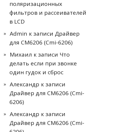
поляризационных
фильтров и рассеивателей
в LCD
Admin
к записи
Драйвер
для CM6206 (Cmi-6206)
Михаил
к записи
Что
делать если при звонке
один гудок и сброс
Александр
к записи
Драйвер для CM6206 (Cmi-
6206)
Александр
к записи
Драйвер для CM6206 (Cmi-
6206)