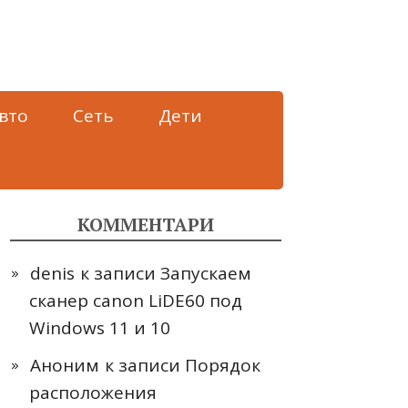
вто
Сеть
Дети
КОММЕНТАРИ
denis
к записи
Запускаем
сканер canon LiDE60 под
Windows 11 и 10
Аноним
к записи
Порядок
расположения