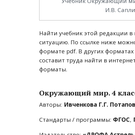
Учебник Окружающий мир.
И.В. Сапли
Найти учебник этой редакции в 
ситуацию. По ссылке ниже можно
формате pdf. В других форматах 
составит труда найти в интернет
форматы.
Окружающий мир. 4 клас
Авторы:
Ивченкова Г.Г. Потапов
Стандарты / программы:
ФГОС
,
Издательство:
«ДРОФА Астрель