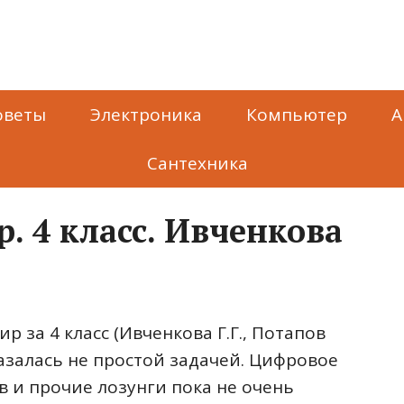
оветы
Электроника
Компьютер
А
Сантехника
 4 класс. Ивченкова
 за 4 класс (Ивченкова Г.Г., Потапов
оказалась не простой задачей. Цифровое
в и прочие лозунги пока не очень