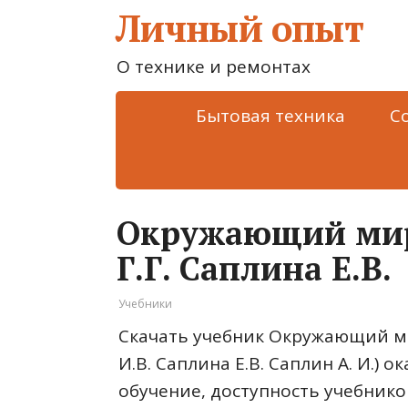
Личный опыт
О технике и ремонтах
Бытовая техника
С
Окружающий мир.
Г.Г. Саплина Е.В.
Учебники
Скачать учебник Окружающий мир
И.В. Саплина Е.В. Саплин А. И.) 
обучение, доступность учебнико