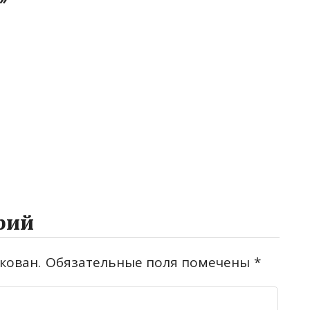
рий
кован.
Обязательные поля помечены
*