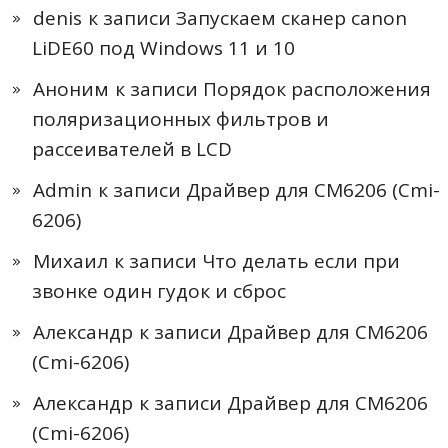
denis
к записи
Запускаем сканер canon
LiDE60 под Windows 11 и 10
Аноним
к записи
Порядок расположения
поляризационных фильтров и
рассеивателей в LCD
Admin
к записи
Драйвер для CM6206 (Cmi-
6206)
Михаил
к записи
Что делать если при
звонке один гудок и сброс
Александр
к записи
Драйвер для CM6206
(Cmi-6206)
Александр
к записи
Драйвер для CM6206
(Cmi-6206)