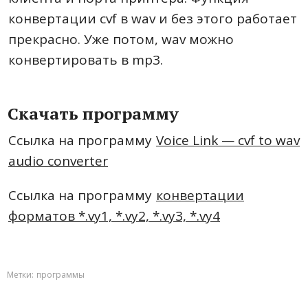
конвертации cvf в wav и без этого работает
прекрасно. Уже потом, wav можно
конвертировать в mp3.
Скачать программу
Ссылка на программу
Voice Link — cvf to wav
audio converter
Ссылка на программу
конвертации
форматов *.vy1, *.vy2, *.vy3, *.vy4
Метки:
программы