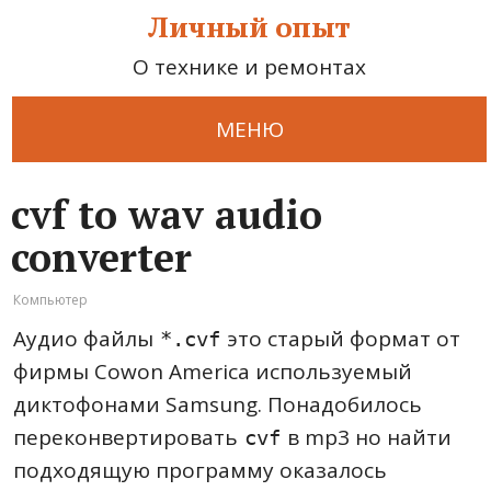
Личный опыт
О технике и ремонтах
МЕНЮ
cvf to wav audio
converter
Компьютер
Аудио файлы
это старый формат от
*.cvf
фирмы Cowon America используемый
диктофонами Samsung. Понадобилось
переконвертировать
в mp3 но найти
cvf
подходящую программу оказалось