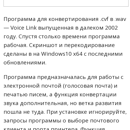
Программа для конвертирования .cvf в .wav
— Voice Link выпущенная в далеком 2002
году. Спустя столько времени программа
рабочая. Скриншот и перекодирование
сделаны в на Windows10 x64 c последними
обновлениями.
Программа предназначалась для работы с
электронной почтой (голосовая почта) и
печатью писем, а функция конвертации
звука дополнительная, но ветка развития
пошла не туда. При установке игнорируйте,
запросы программы о выборе почтового
клиента и порта принтера. Функция