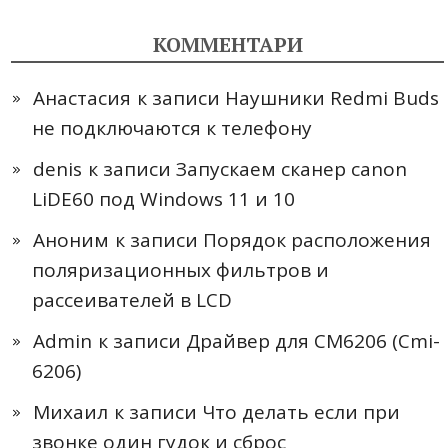
КОММЕНТАРИ
Анастасия
к записи
Наушники Redmi Buds
не подключаются к телефону
denis
к записи
Запускаем сканер canon
LiDE60 под Windows 11 и 10
Аноним
к записи
Порядок расположения
поляризационных фильтров и
рассеивателей в LCD
Admin
к записи
Драйвер для CM6206 (Cmi-
6206)
Михаил
к записи
Что делать если при
звонке один гудок и сброс