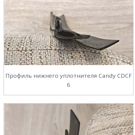
Профиль нижнего уплотнителя Candy CDCF
6