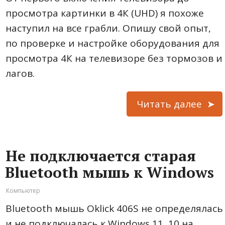
просмотра картинки в 4К (UHD) я похоже
наступил на все грабли. Опишу свой опыт,
по проверке и настройке оборудования для
просмотра 4К на телевизоре без тормозов и
лагов.
Читать далее
Не подключается старая
Bluetooth мышь к Windows
Компьютер
Bluetooth мышь Oklick 406S не определялась
и не подключалась к Windows 11, 10 на