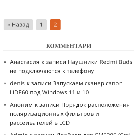
Пагинация
« Назад
1
2
записей
КОММЕНТАРИ
Анастасия
к записи
Наушники Redmi Buds
не подключаются к телефону
denis
к записи
Запускаем сканер canon
LiDE60 под Windows 11 и 10
Аноним
к записи
Порядок расположения
поляризационных фильтров и
рассеивателей в LCD