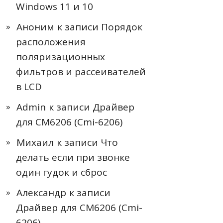
Windows 11 и 10
Аноним
к записи
Порядок
расположения
поляризационных
фильтров и рассеивателей
в LCD
Admin
к записи
Драйвер
для CM6206 (Cmi-6206)
Михаил
к записи
Что
делать если при звонке
один гудок и сброс
Александр
к записи
Драйвер для CM6206 (Cmi-
6206)