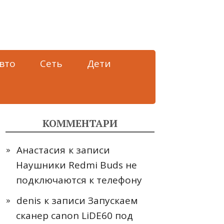
вто
Сеть
Дети
КОММЕНТАРИ
Анастасия
к записи
Наушники Redmi Buds не
подключаются к телефону
denis
к записи
Запускаем
сканер canon LiDE60 под