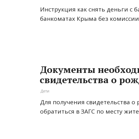
Инструкция как снять деньги с б
банкоматах Крыма без комиссии
Документы необход
свидетельства о ро
Дети
Для получения свидетельства о
обратиться в ЗАГС по месту жит