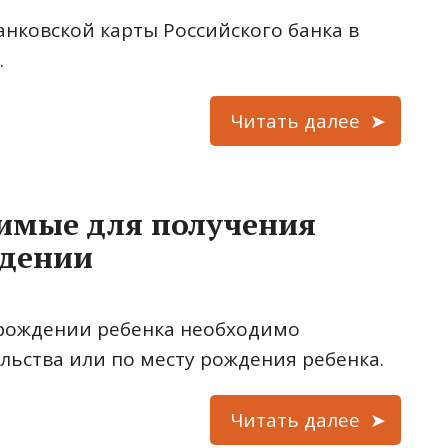
анковской карты Российского банка в
.
Читать далее
имые для получения
ждении
 рождении ребенка необходимо
ельства или по месту рождения ребенка.
Читать далее